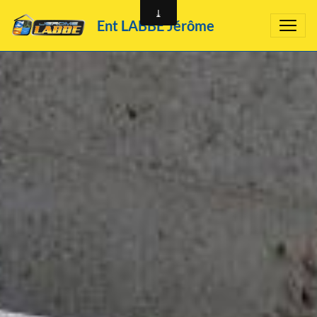
Ent LABBÉ Jérôme