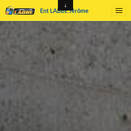
Ent LABBÉ Jérôme