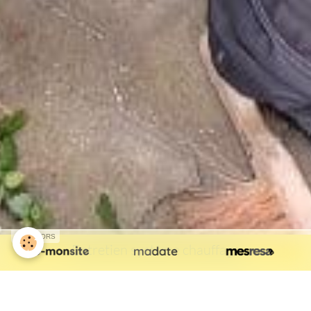
SPONSORS
Entretien système chauffage
Isolation