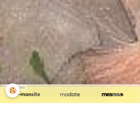
SPONSORS
Entretien système chauffage
Entretien de chaudières
Entretien de chaudières tout modèle