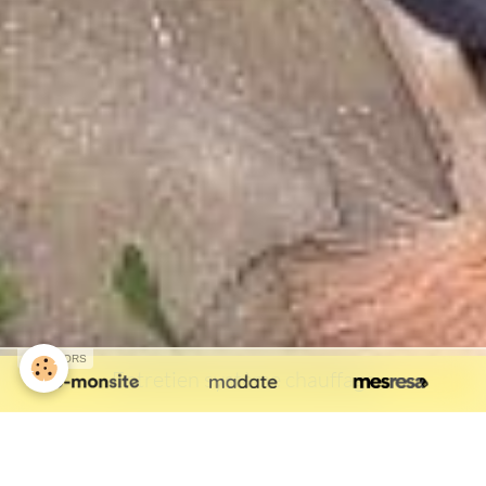
SPONSORS
Entretien système chauffage
Chauffe-eau électrique