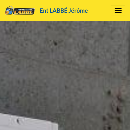
Ent LABBÉ Jérôme