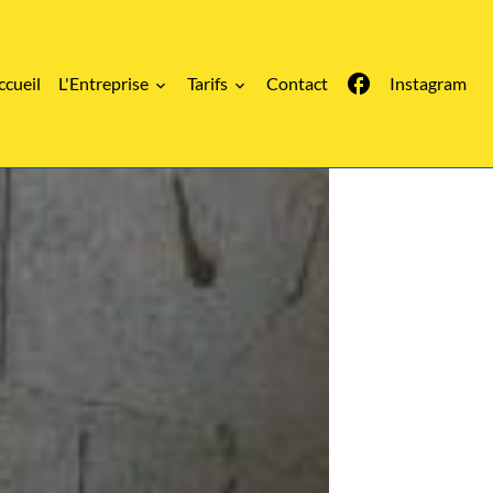
ccueil
L'Entreprise
Tarifs
Contact
Instagram