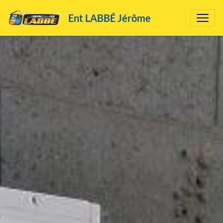
Ent LABBÉ Jérôme