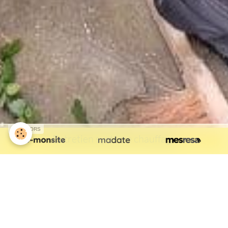
SPONSORS
Entretien système chauffage
Plomberie
Chauffe-eau thermodynamique
L'installation d'un chauffe-eau thermodynamique permet une